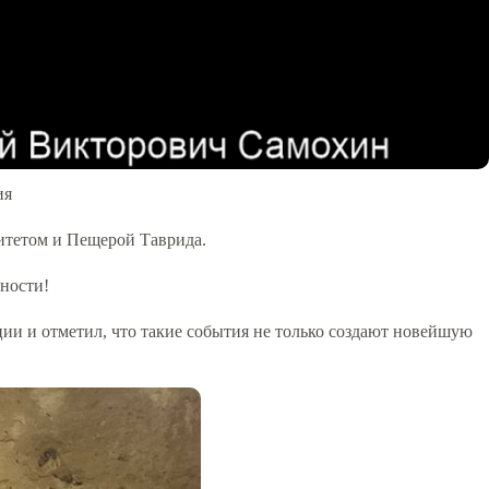
ия
итетом и Пещерой Таврида.
хности!
ии и отметил, что такие события не только создают новейшую