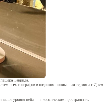
 пещера Таврида.
вляем всех географов в широком понимании термина с Днем
 и выше уровня неба — в космическом пространстве.