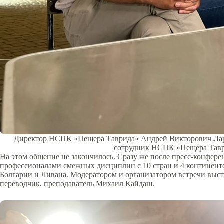
Директор НСПК «Пещера Таврида» Андрей Викторович Ларин,
сотрудник НСПК «Пещера Таври
На этом общение не закончилось. Сразу же после пресс-конфер
профессионалами смежных дисциплин с 10 стран и 4 континент
Болгарии и Ливана. Модератором и организатором встречи вы
переводчик, преподаватель Михаил Кайдаш.