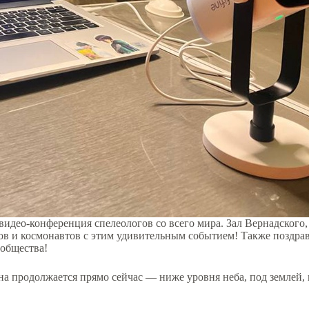
идео-конференция спелеологов со всего мира. Зал Вернадского,
ов и космонавтов с этим удивительным событием! Также поздра
 общества!
на продолжается прямо сейчас — ниже уровня неба, под землей,