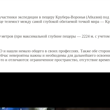
ва участники экспедиции в пещеру Крубера-Воронья (Абхазия) п
де телемост между самой глубокой обитаемой точкой мира — К
метров (при максимальной глубине пещеры — 2224 м. с учетом с
 и нашли немало общего в своих профессиях. Также обе стороны
сейчас невероятны важны и необходимы для дальнейшего освоен
то и отличаются: ограниченное пространство, отсутствие времен