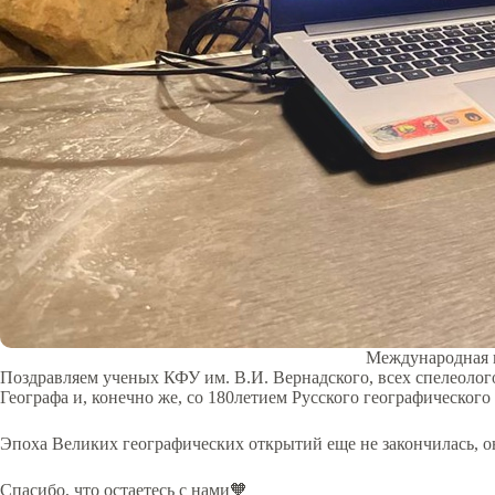
Международная в
Поздравляем ученых КФУ им. В.И. Вернадского, всех спелеолог
Географа и, конечно же, со 180летием Русского географического
Эпоха Великих географических открытий еще не закончилась, о
Спасибо, что остаетесь с нами🧡