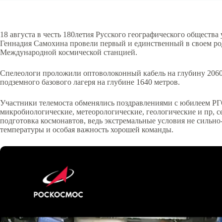
18 августа в честь 180летия Русского географического общест
Геннадия Самохина провели первый и единственный в своем ро
Международной космической станцией.
Спелеологи проложили оптоволоконный кабель на глубину 2060 
подземного базового лагеря на глубине 1640 метров.
Участники телемоста обменялись поздравлениями с юбилеем РГО
микробиологические, метеорологические, геологические и пр, 
подготовка космонавтов, ведь экстремальные условия не сильно-
температуры и особая важность хорошей команды.