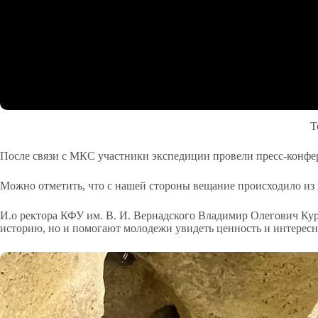
Т
После связи с МКС участники экспедиции провели пресс-кон
Можно отметить, что с нашей стороны вещание происходило из з
И.о ректора КФУ им. В. И. Вернадского Владимир Олегович Кур
историю, но и помогают молодежи увидеть ценность и интересно