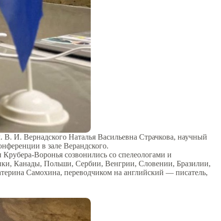
 В. И. Вернадского Наталья Васильевна Страчкова, научный
нференции в зале Верандского.
 Крубера-Воронья созвонились со спелеологами и
ики, Канады, Польши, Сербии, Венгрии, Словении, Бразилии,
терина Самохина, переводчиком на английский — писатель,