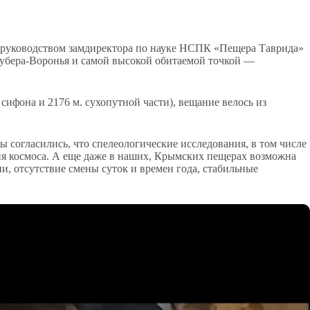
од руководством замдиректора по науке НСПК «Пещера Таврида»
рубера-Воронья и самой высокой обитаемой точкой —
ифона и 2176 м. сухопутной части), вещание велось из
 согласились, что спелеологические исследования, в том числе
ия космоса. А еще даже в наших, Крымских пещерах возможна
и, отсутствие смены суток и времен года, стабильные