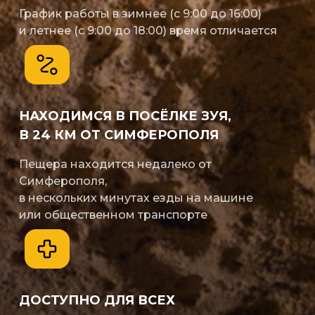
График работы в зимнее (с 9:00 до 16:00)
и летнее (с 9:00 до 18:00) время отличается
НАХОДИМСЯ В ПОСЁЛКЕ ЗУЯ,
В 24 КМ ОТ СИМФЕРОПОЛЯ
Пещера находится недалеко от
Симферополя,
в нескольких минутах езды на машине
или общественном транспорте
ДОСТУПНО ДЛЯ ВСЕХ