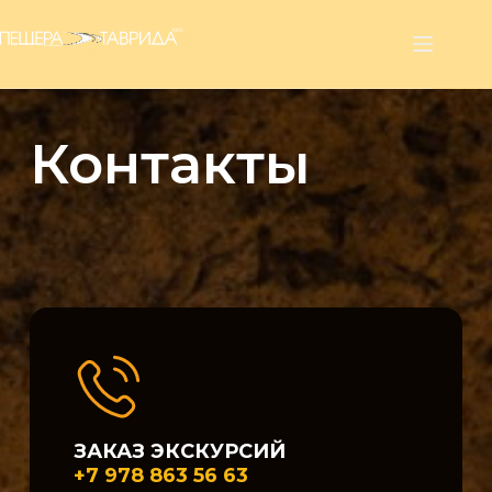
Перейти
к
сути
Контакты
ЗАКАЗ ЭКСКУРСИЙ
+7 978 863 56 63