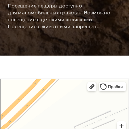
Посещение пещеры доступно
для маломобильных граждан. Возможно
посещение с детскими колясками.
Посещение с животными запрещено
Пещера Таврида
Музей в Республике Крым
Достопримечательность в Республике Крым