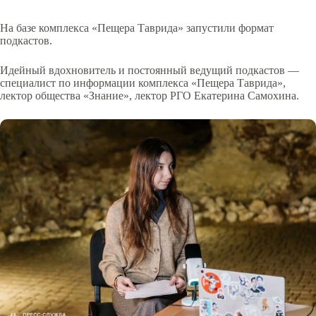
На базе комплекса «Пещера Таврида» запустили формат
подкастов.
Идейный вдохновитель и постоянный ведущий подкастов —
специалист по информации комплекса «Пещера Таврида»,
лектор общества «Знание», лектор РГО Екатерина Самохина.