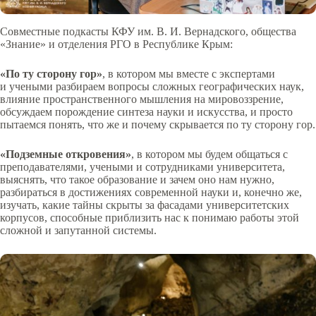
Совместные подкасты КФУ им. В. И. Вернадского, общества
«Знание» и отделения РГО в Республике Крым:
«По ту сторону гор»
, в котором мы вместе с экспертами
и учеными разбираем вопросы сложных географических наук,
влияние пространственного мышления на мировоззрение,
обсуждаем порождение синтеза науки и искусства, и просто
пытаемся понять, что же и почему скрывается по ту сторону гор.
«Подземные откровения»
, в котором мы будем общаться с
преподавателями, учеными и сотрудниками университета,
выяснять, что такое образование и зачем оно нам нужно,
разбираться в достижениях современной науки и, конечно же,
изучать, какие тайны скрыты за фасадами университетских
корпусов, способные приблизить нас к понимаю работы этой
сложной и запутанной системы.