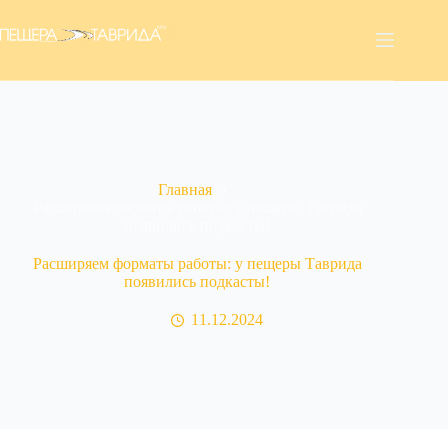
Перейти
к
сути
Главная
Расширяем форматы работы: у пещеры Таврида
появились подкасты!
Расширяем форматы работы: у пещеры Таврида
появились подкасты!
11.12.2024