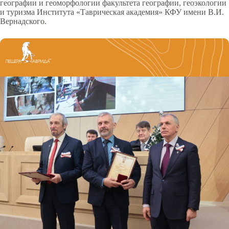
географии и геоморфологии факультета географии, геоэкологии
и туризма Института «Таврическая академия» КФУ имени В.И.
Вернадского.