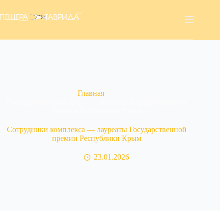
Перейти
к
сути
Главная
Сотрудники комплекса — лауреаты Государственной
премии Республики Крым
Сотрудники комплекса — лауреаты Государственной
премии Республики Крым
23.01.2026